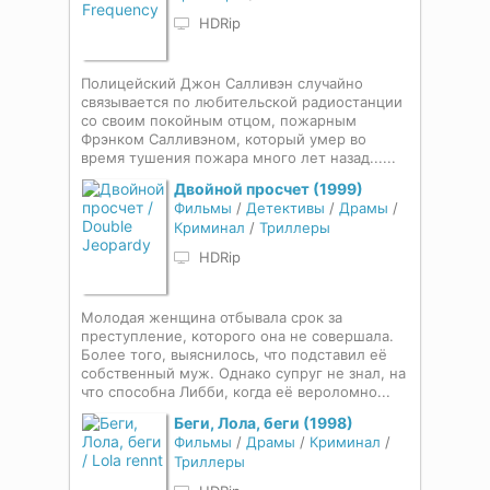
HDRip
Полицейский Джон Салливэн случайно
связывается по любительской радиостанции
со своим покойным отцом, пожарным
Фрэнком Салливэном, который умер во
время тушения пожара много лет назад......
Двойной просчет (1999)
Фильмы
/
Детективы
/
Драмы
/
Криминал
/
Триллеры
HDRip
Молодая женщина отбывала срок за
преступление, которого она не совершала.
Более того, выяснилось, что подставил её
собственный муж. Однако супруг не знал, на
что способна Либби, когда её вероломно...
Беги, Лола, беги (1998)
Фильмы
/
Драмы
/
Криминал
/
Триллеры