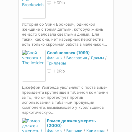
HDRip
История об Эрин Брокович, одинокой
женщине с тремя детьми, которую жизнь
нечасто баловала светлыми днями. Для
таких, как она, нет карьерных перспектив,
есть только скромная работа в маленькой...
Свой человек (1999)
Фильмы
/
Биография
/
Драмы
/
Триллеры
HDRip
Джеффри Уайгэнда увольняют с поста вице-
президента крупнейшей табачной компании
за то, что он протестует против
использования в табачной продукции
компонента, вызывающего у курильщиков
наркотическую...
Ромео должен умереть
(2000)
Фильмы
/
Боевики
/
Криминал
/