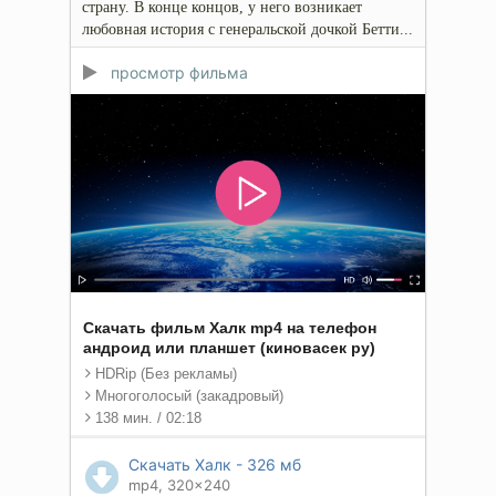
страну. В конце концов, у него возникает
любовная история с генеральской дочкой Бетти...
просмотр фильма
Скачать фильм Халк mp4 на телефон
андроид или планшет (киновасек ру)
HDRip (Без рекламы)
Многоголосый (закадровый)
138 мин. / 02:18
Скачать Халк - 326 мб
mp4, 320x240