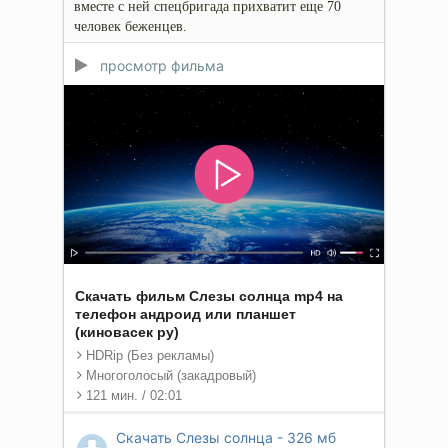
вместе с ней спецбригада прихватит еще 70
человек беженцев.
просмотр фильма
Скачать фильм Слезы солнца mp4 на
телефон андроид или планшет
(киновасек ру)
HDRip (Без рекламы)
Многоголосый (закадровый)
121 мин. / 02:01
Скачать Слезы солнца - 326 мб