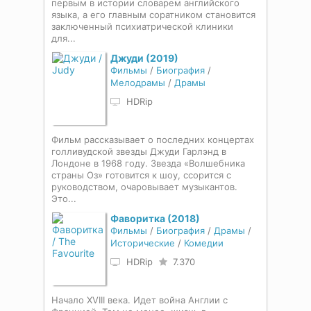
первым в истории словарем английского
языка, а его главным соратником становится
заключенный психиатрической клиники
для...
Джуди (2019)
Фильмы
/
Биография
/
Мелодрамы
/
Драмы
HDRip
Фильм рассказывает о последних концертах
голливудской звезды Джуди Гарлэнд в
Лондоне в 1968 году. Звезда «Волшебника
страны Оз» готовится к шоу, ссорится с
руководством, очаровывает музыкантов.
Это...
Фаворитка (2018)
Фильмы
/
Биография
/
Драмы
/
Исторические
/
Комедии
HDRip
7.370
Начало XVIII века. Идет война Англии с