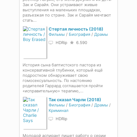
Зак и Сарайя. Они устраивают живые
выступления на маленьких площадках,
разъезжая по стране. Зак и Сарайя мечтают
стать...
Стертая личность (2018)
Фильмы
/
Биография
/
Драмы
HDRip
6.590
История сына баптистского пастора из
консервативной глубинки, который ещё
подростком обнаруживает свою
гомосексуальность. По настоянию
родителей Гаррард соглашается пройти
«исправительную» терапию,...
Так сказал Чарли (2018)
Фильмы
/
Биография
/
Драмы
/
Криминал
HDRip
Молодой аспирант пишет работу о серии