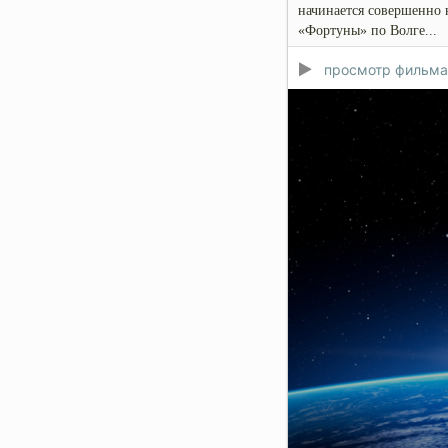
начинается совершенно 
«Фортуны» по Волге...
просмотр фильма