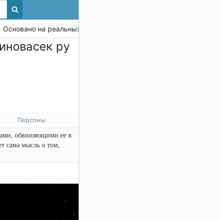
 Основано на реальных событиях
иновасек ру
Персоны
ами, обвиняющими ее в
т сама мысль о том,