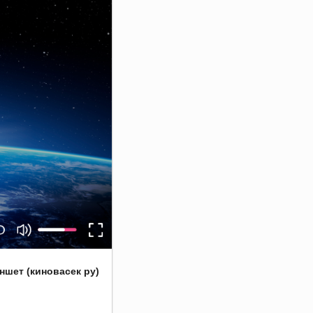
шет (киновасек ру)